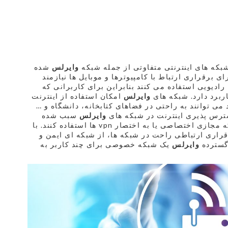
بکه های اینترنتی متفاوتی از جمله شبکه
وایرلس
شده
 برقراری ارتباط با کامپیوترها و موبایل ها نیازمند
رادیویی استفاده می کنند بنابراین برای کاربرانی که
اربرد دارد. شبکه های
وایرلس
امکان استفاده از اینترنت
 می توانند به راحتی در فضاهای کتابخانه، دانشگاه و …
ترس پذیری اینترنت در شبکه های
وایرلس
سبب شده
ی یا به اختصار vpn ها استفاده کنند. با
قراری ارتباطی راحت در شبکه ها، از شبکه ای ایمن و
گسترده
وایرلس
یک شبکه خصوصی برای چند کاربر به